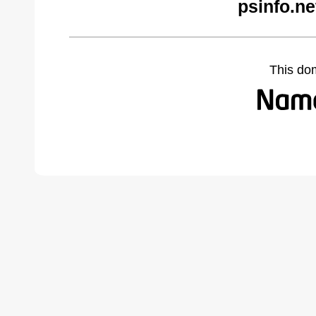
psinfo.ne
This do